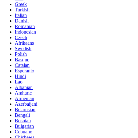
Greek
Turkish
Italian
Danish
Romanian
Indonesian
Czech
Afrikaans
Swedish
Polish
Basque
Catalan
Esperanto
Hindi
Lao
Albanian
Amharic
Armenian
Azerbaijani
Belarusian
Bengali
Bosnian
Bulgarian
Cebuano
Chichewa