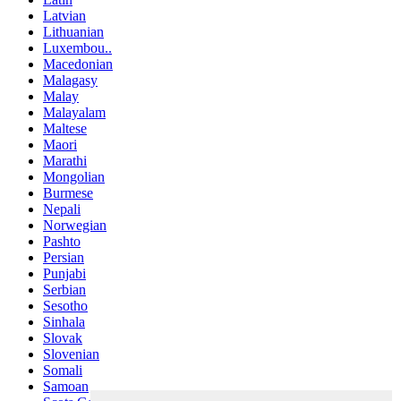
Latvian
Lithuanian
Luxembou..
Macedonian
Malagasy
Malay
Malayalam
Maltese
Maori
Marathi
Mongolian
Burmese
Nepali
Norwegian
Pashto
Persian
Punjabi
Serbian
Sesotho
Sinhala
Slovak
Slovenian
Somali
Samoan