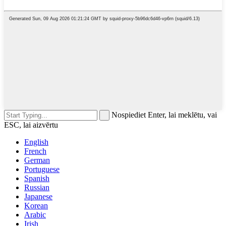
Nospiediet Enter, lai meklētu, vai
ESC, lai aizvērtu
English
French
German
Portuguese
Spanish
Russian
Japanese
Korean
Arabic
Irish