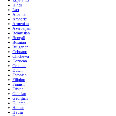
Esperanto
Hindi
Lao
Albanian
Amharic
Armenian
Azerbaijani
Belarusian
Bengali
Bosnian
Bulgarian
Cebuano
Chichewa
Corsican
Croatian
Dutch
Estonian
Filipino
Finnish
Frisian
Galician
Georgian
Gujarati
Haitian
Hausa