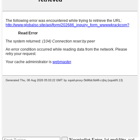
Nospiediet Enter, lai meklētu, vai