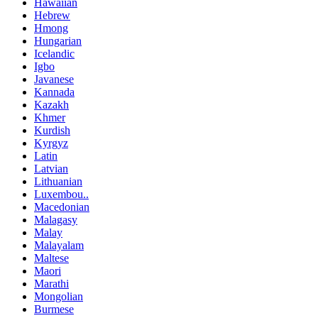
Hawaiian
Hebrew
Hmong
Hungarian
Icelandic
Igbo
Javanese
Kannada
Kazakh
Khmer
Kurdish
Kyrgyz
Latin
Latvian
Lithuanian
Luxembou..
Macedonian
Malagasy
Malay
Malayalam
Maltese
Maori
Marathi
Mongolian
Burmese