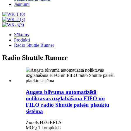
Jaunumi
Sākums
Produkti
Radio Shuttle Runner
Radio Shuttle Runner
Augsta blīvuma automatizētā
noliktavas uzglabāšana FIFO un
FILO radio Shuttle palešu plauktu
sistēma
Zīmols HEGERLS
MOQ 1 komplekts